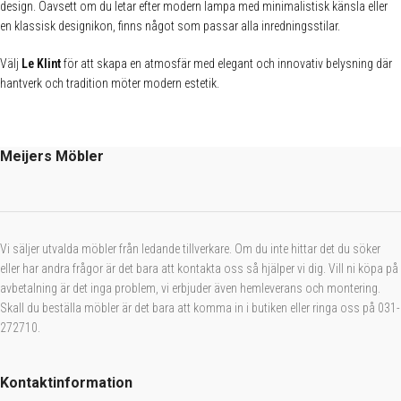
design. Oavsett om du letar efter modern lampa med minimalistisk känsla eller
en klassisk designikon, finns något som passar alla inredningsstilar.
Välj
Le Klint
för att skapa en atmosfär med elegant och innovativ belysning där
hantverk och tradition möter modern estetik.
Meijers Möbler
Vi säljer utvalda möbler från ledande tillverkare. Om du inte hittar det du söker
eller har andra frågor är det bara att kontakta oss så hjälper vi dig. Vill ni köpa på
avbetalning är det inga problem, vi erbjuder även hemleverans och montering.
Skall du beställa möbler är det bara att komma in i butiken eller ringa oss på 031-
272710.
Kontaktinformation