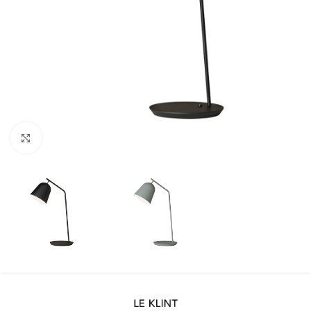
Klicka för att förstora