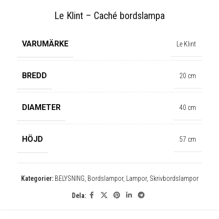
Le Klint – Caché bordslampa
VARUMÄRKE
Le Klint
BREDD
20 cm
DIAMETER
40 cm
HÖJD
57 cm
✕
Kategorier:
BELYSNING
,
Bordslampor
,
Lampor
,
Skrivbordslampor
Dela: