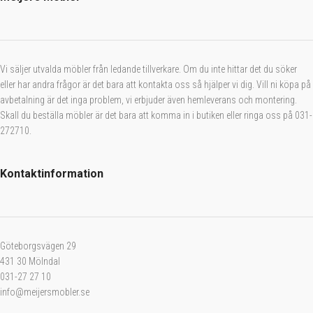
Vi säljer utvalda möbler från ledande tillverkare. Om du inte hittar det du söker
eller har andra frågor är det bara att kontakta oss så hjälper vi dig. Vill ni köpa på
avbetalning är det inga problem, vi erbjuder även hemleverans och montering.
Skall du beställa möbler är det bara att komma in i butiken eller ringa oss på 031-
272710.
Kontaktinformation
Göteborgsvägen 29
431 30 Mölndal
031-27 27 10
info@meijersmobler.se