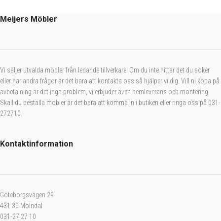
Meijers Möbler
Vi säljer utvalda möbler från ledande tillverkare. Om du inte hittar det du söker
eller har andra frågor är det bara att kontakta oss så hjälper vi dig. Vill ni köpa på
avbetalning är det inga problem, vi erbjuder även hemleverans och montering.
Skall du beställa möbler är det bara att komma in i butiken eller ringa oss på 031-
272710.
Kontaktinformation
Göteborgsvägen 29
431 30 Mölndal
031-27 27 10