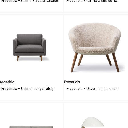
Fredericia – Calmo 3-seater Chaise
Fredericia – Calmo 3-sits soffa
Fredericia – Calmo lounge fåtölj
Fredericia – Ditzel Lounge Chair