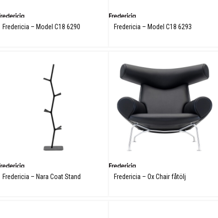
Fredericia – Model C18 6290
Fredericia – Model C18 6293
Mogensen Table
Mogensen Table
Fredericia – Nara Coat Stand
Fredericia – Ox Chair fåtölj