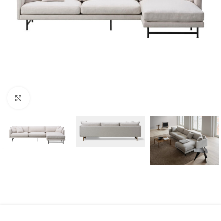
Klicka för att förstora