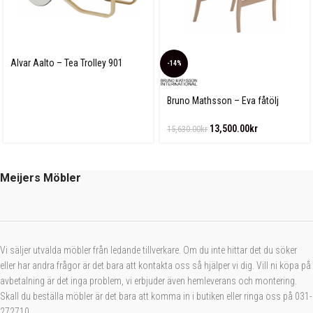
Alvar Aalto – Tea Trolley 901
-14%
Bruno Mathsson – Eva fåtölj
Linnegjord
13,500.00
kr
15,630.00
kr
Meijers Möbler
Vi säljer utvalda möbler från ledande tillverkare. Om du inte hittar det du söker
eller har andra frågor är det bara att kontakta oss så hjälper vi dig. Vill ni köpa på
avbetalning är det inga problem, vi erbjuder även hemleverans och montering.
Skall du beställa möbler är det bara att komma in i butiken eller ringa oss på 031-
272710.