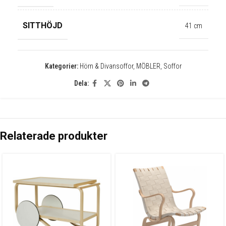
✕
SITTHÖJD
41 cm
Kategorier:
Hörn & Divansoffor
,
MÖBLER
,
Soffor
Dela:
Relaterade produkter