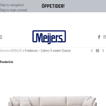
Skip to navigation
ÖPPETIDER!
Skip to main content
Home
»
MÖBLER
»
Fredericia – Calmo 3-seater Chaise