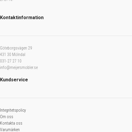
Kontaktinformation
Göteborgsvägen 29
431 30 Mölndal
031-27 27 10
info@meijersmobler.se
Kundservice
Integritetspolicy
Om oss
Kontakta oss
Varumärken