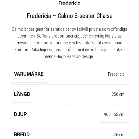
Fredericia – Calmo 3-seater Chaise
Calmo är designat för samtida behov i såväl privata som offentliga
utrymmen. Soffans proportioner erbjuder en rymlig känsla av
mysighet som möjliggör arbete och samtal samt avslappnad
komfort. Raka linjer sammanstrålar med diskreta böjda detaljer i
denna Hugo Passos-design.
VARUMÄRKE
Fredericia
LÄNGD
250 cm
DJUP
90 / 155 cm
BREDD
76 cm