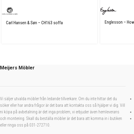
Englesson – How
Carl Hansen & Søn – CH163 soffa
Meijers Möbler
Vi säljer utvalda möbler från ledande tillverkare. Om du inte hittar det du
söker eller har andra frågor är det bara att kontakta oss så hjälper vi dig. Vill
ni köpa på avbetalning är det inga problem, vi erbjuder även hemleverans
och montering. Skall du beställa möbler är det bara att komma in i butiken
eller ringa oss på 031-272710.