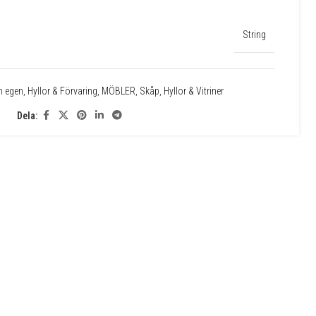
String
n egen
,
Hyllor & Förvaring
,
MÖBLER
,
Skåp, Hyllor & Vitriner
Dela: