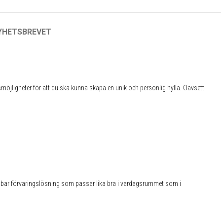
NYHETSBREVET
smöjligheter för att du ska kunna skapa en unik och personlig hylla. Oavsett
✕
 hållbar förvaringslösning som passar lika bra i vardagsrummet som i