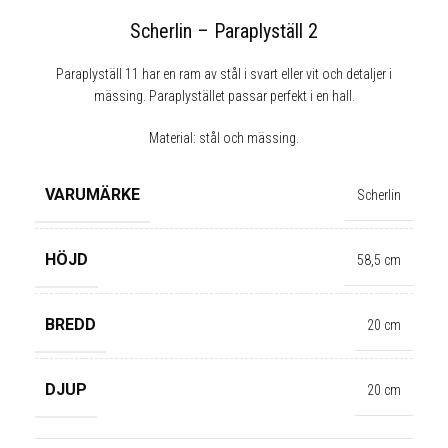
Scherlin – Paraplyställ 2
Paraplyställ 11 har en ram av stål i svart eller vit och detaljer i
mässing. Paraplystället passar perfekt i en hall.
Material: stål och mässing.
VARUMÄRKE
Scherlin
HÖJD
58,5 cm
BREDD
20 cm
✕
DJUP
20 cm