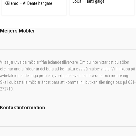
LoCa – Hanx galge
Källemo – Al Dente hängare
Meijers Möbler
Vi säljer utvalda möbler från ledande tillverkare. Om du inte hittar det du söker
eller har andra frågor är det bara att kontakta oss så hjälper vi dig. Vill ni köpa på
avbetalning är det inga problem, vi erbjuder även hemleverans och montering.
Skall du beställa möbler är det bara att komma in i butiken eller ringa oss på 031-
272710.
Kontaktinformation