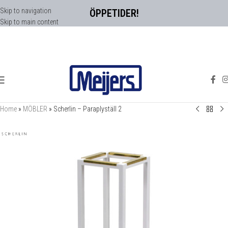
Skip to navigation
ÖPPETIDER!
Skip to main content
Home
»
MÖBLER
»
Scherlin – Paraplyställ 2