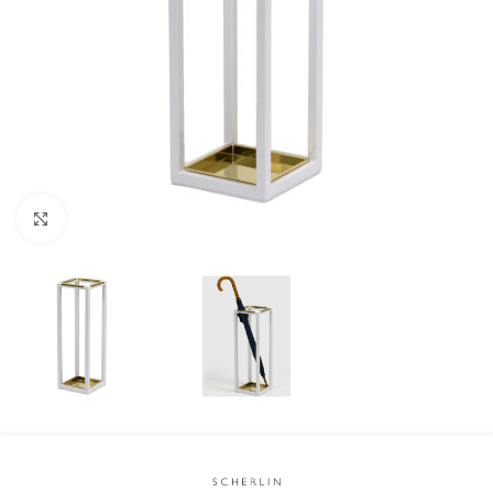
Klicka för att förstora