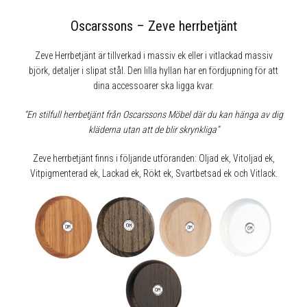
Oscarssons – Zeve herrbetjänt
Zeve Herrbetjänt är tillverkad i massiv ek eller i vitlackad massiv
björk, detaljer i slipat stål. Den lilla hyllan har en fördjupning för att
dina accessoarer ska ligga kvar.
“En stilfull herrbetjänt från Oscarssons Möbel där du kan hänga av dig
kläderna utan att de blir skrynkliga”
Zeve herrbetjänt finns i följande utföranden: Oljad ek, Vitoljad ek,
Vitpigmenterad ek, Lackad ek, Rökt ek, Svartbetsad ek och Vitlack.