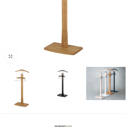
Klicka för att förstora