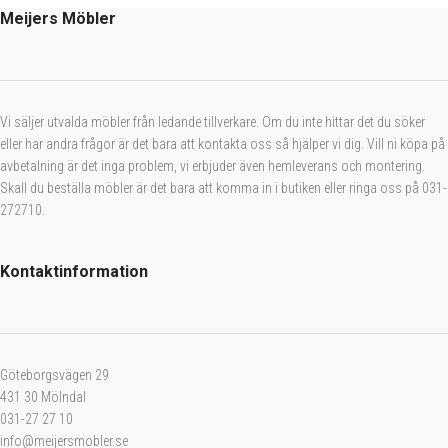
Meijers Möbler
Vi säljer utvalda möbler från ledande tillverkare. Om du inte hittar det du söker
eller har andra frågor är det bara att kontakta oss så hjälper vi dig. Vill ni köpa på
avbetalning är det inga problem, vi erbjuder även hemleverans och montering.
Skall du beställa möbler är det bara att komma in i butiken eller ringa oss på 031-
272710.
Kontaktinformation
Göteborgsvägen 29
431 30 Mölndal
031-27 27 10
info@meijersmobler.se