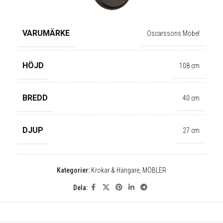
VARUMÄRKE
Oscarssons Möbel
✕
HÖJD
108 cm
BREDD
40 cm
DJUP
27 cm
Kategorier:
Krokar & Hängare
,
MÖBLER
Dela: