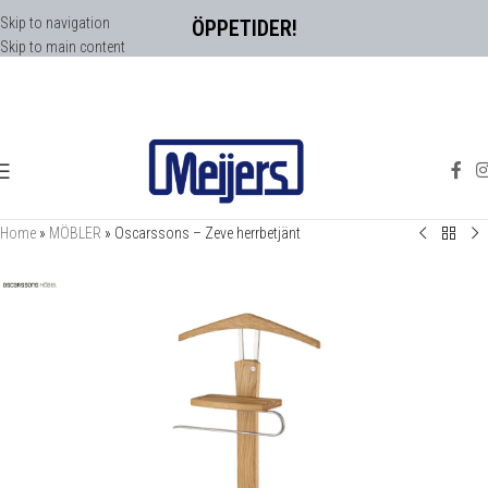
Skip to navigation
ÖPPETIDER!
Skip to main content
Home
»
MÖBLER
»
Oscarssons – Zeve herrbetjänt