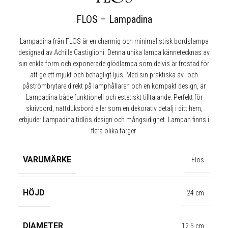
FLOS – Lampadina
Lampadina från FLOS är en charmig och minimalistisk bordslampa
designad av Achille Castiglioni. Denna unika lampa kännetecknas av
sin enkla form och exponerade glödlampa som delvis är frostad för
att ge ett mjukt och behagligt ljus. Med sin praktiska av- och
påströmbrytare direkt på lamphållaren och en kompakt design, är
Lampadina både funktionell och estetiskt tilltalande. Perfekt för
skrivbord, nattduksbord eller som en dekorativ detalj i ditt hem,
erbjuder Lampadina tidlös design och mångsidighet. Lampan finns i
flera olika färger.
VARUMÄRKE
Flos
HÖJD
24 cm
✕
DIAMETER
12,5 cm