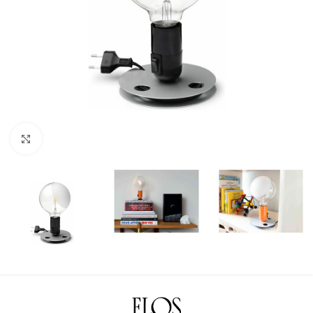
Klicka för att förstora