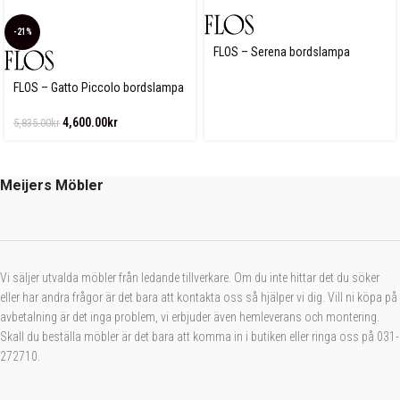
-21%
FLOS – Serena bordslampa
FLOS – Gatto Piccolo bordslampa
4,600.00
kr
5,835.00
kr
Meijers Möbler
Vi säljer utvalda möbler från ledande tillverkare. Om du inte hittar det du söker
eller har andra frågor är det bara att kontakta oss så hjälper vi dig. Vill ni köpa på
avbetalning är det inga problem, vi erbjuder även hemleverans och montering.
Skall du beställa möbler är det bara att komma in i butiken eller ringa oss på 031-
272710.