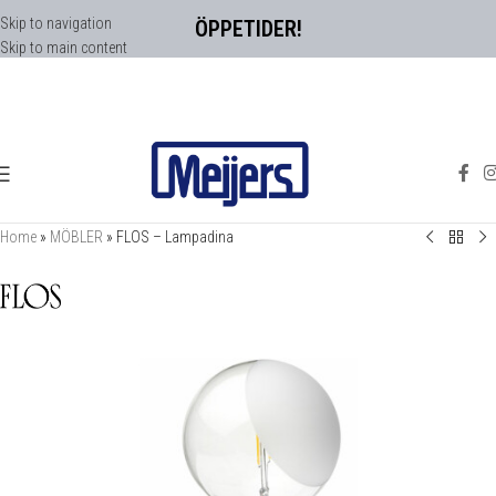
Skip to navigation
ÖPPETIDER!
Skip to main content
Home
»
MÖBLER
»
FLOS – Lampadina