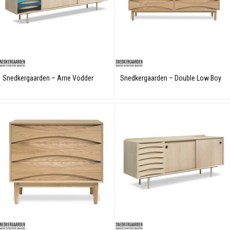
Snedkergaarden – Arne Vodder
Snedkergaarden – Double Low Boy
AV01 Skänk
Kommode