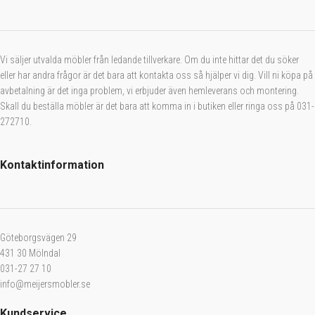
Vi säljer utvalda möbler från ledande tillverkare. Om du inte hittar det du söker
eller har andra frågor är det bara att kontakta oss så hjälper vi dig. Vill ni köpa på
avbetalning är det inga problem, vi erbjuder även hemleverans och montering.
Skall du beställa möbler är det bara att komma in i butiken eller ringa oss på 031-
272710.
Kontaktinformation
Göteborgsvägen 29
431 30 Mölndal
031-27 27 10
info@meijersmobler.se
Kundservice