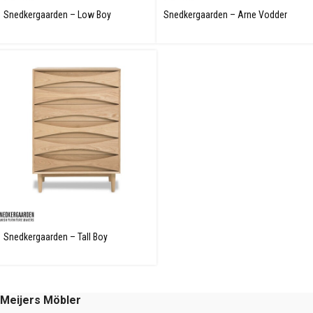
Snedkergaarden – Low Boy
Snedkergaarden – Arne Vodder
Kommode
AV02 Skänk
✕
Snedkergaarden – Tall Boy
Kommode
Meijers Möbler