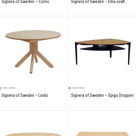
Signera of Sweden – Como
Signera of Sweden – Elna ovalt
soffbord
matbord
Signera of Sweden – Lindö
Signera of Sweden – Spigo Droppen
pelarbord
soffbord
✕