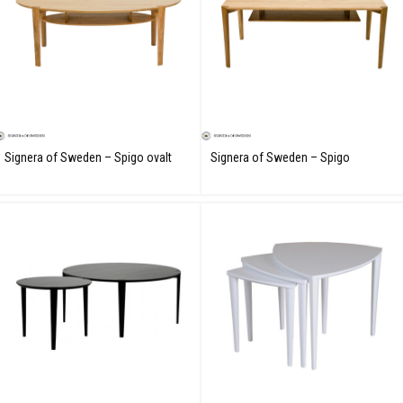
Signera of Sweden – Spigo ovalt
Signera of Sweden – Spigo
soffbord
rektangulärt/kvadratiskt soffbord