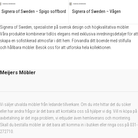
Signera of Sweden – Spigo soffbord
Signera of Sweden – Vågen
runt
satsbord
Signera of Sweden, specialister på svensk design och högkvalitativa möbler.
Våra produkter kombinerar tidlös elegans med exklusiva inredningsdetaljer för att
skapa en sofistikerad atmosfär i ditt hem. Förvandla ditt boende med stilfulla
och hållbara möbler. Besök oss för att utforska hela kollektionen.
Meijers Möbler
Vi säljer utvalda möbler från ledande tillverkare. Om du inte hittar det du söker
eller har andra frågor är det bara att kontakta oss så hjälper vi dig. Vill ni köpa på
avbetalning är det inga problem, vi erbjuder även hemleverans och montering.
Skall du beställa möbler är det bara att komma in i butiken eller ringa oss på 031-
272710.