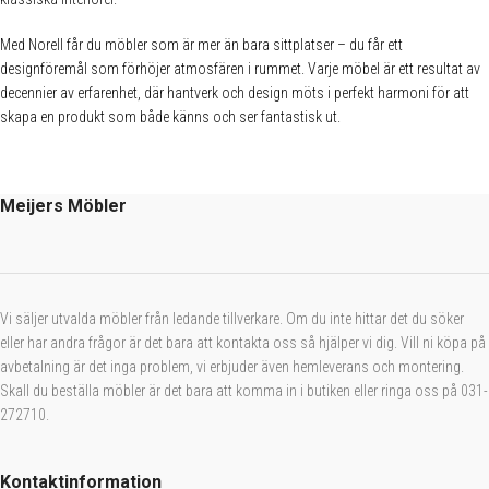
Med Norell får du möbler som är mer än bara sittplatser – du får ett
designföremål som förhöjer atmosfären i rummet. Varje möbel är ett resultat av
decennier av erfarenhet, där hantverk och design möts i perfekt harmoni för att
skapa en produkt som både känns och ser fantastisk ut.
Meijers Möbler
Vi säljer utvalda möbler från ledande tillverkare. Om du inte hittar det du söker
eller har andra frågor är det bara att kontakta oss så hjälper vi dig. Vill ni köpa på
avbetalning är det inga problem, vi erbjuder även hemleverans och montering.
Skall du beställa möbler är det bara att komma in i butiken eller ringa oss på 031-
272710.
Kontaktinformation