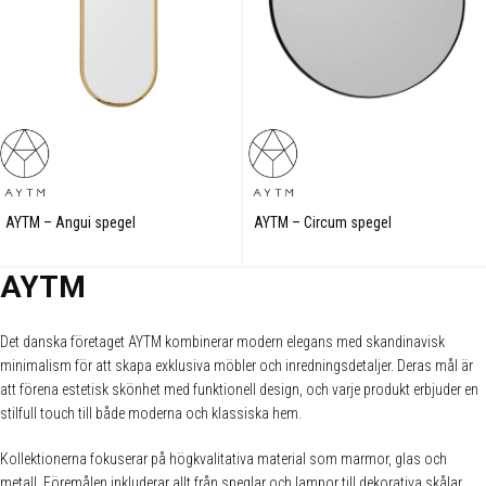
AYTM – Angui spegel
AYTM – Circum spegel
AYTM
Det danska företaget AYTM kombinerar modern elegans med skandinavisk
minimalism för att skapa exklusiva möbler och inredningsdetaljer. Deras mål är
att förena estetisk skönhet med funktionell design, och varje produkt erbjuder en
stilfull touch till både moderna och klassiska hem.
Kollektionerna fokuserar på högkvalitativa material som marmor, glas och
metall. Föremålen inkluderar allt från speglar och lampor till dekorativa skålar