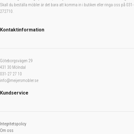
Skall du beställa möbler är det bara att komma in i butiken eller ringa oss på 031-
272710.
Kontaktinformation
Göteborgsvägen 29
431 30 Mölndal
031-27 27 10
info@meijersmobler.se
Kundservice
Integritetspolicy
Om oss