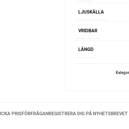
LJUSKÄLLA
VRIDBAR
LÄNGD
Kategor
ICKA PRISFÖRFRÅGAN
REGISTRERA DIG PÅ NYHETSBREVET