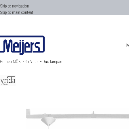
Skip to navigation
Skip to main content
Home
»
MÖBLER
»
Vrida – Duo lamparm