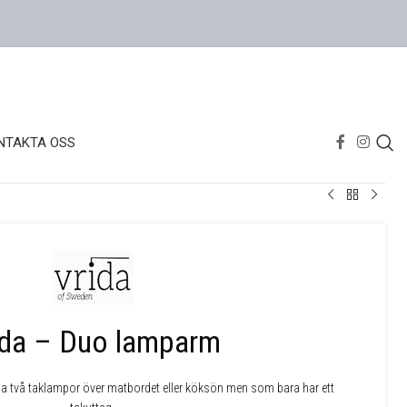
NTAKTA OSS
ida – Duo lamparm
 ha två taklampor över matbordet eller köksön men som bara har ett