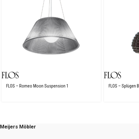
FLOS – Romeo Moon Suspension 1
FLOS – Splügen B
Meijers Möbler