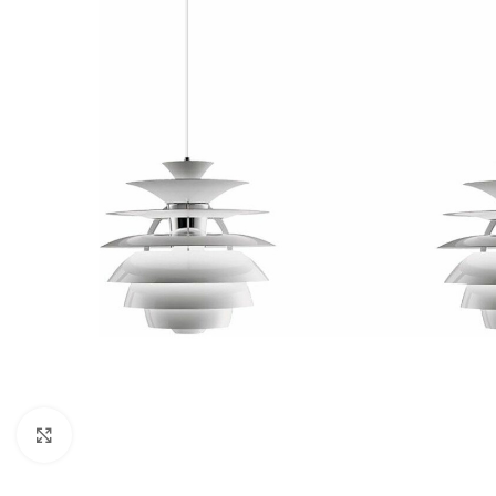
Klicka för att förstora