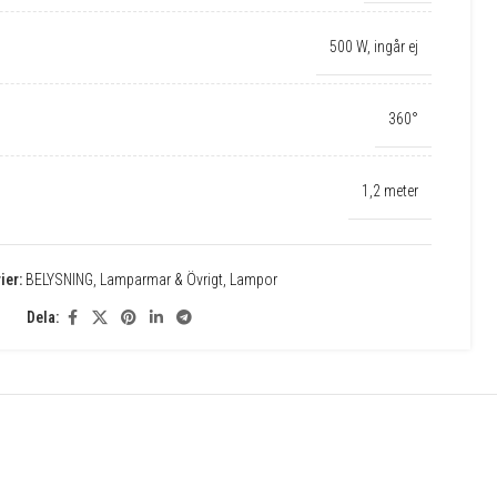
500 W, ingår ej
360°
1,2 meter
ier:
BELYSNING
,
Lamparmar & Övrigt
,
Lampor
Dela: