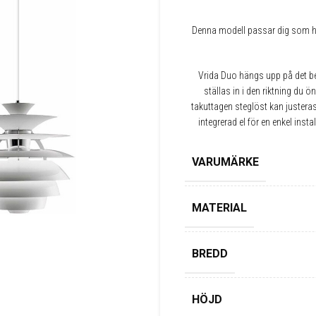
Denna modell passar dig som har
Vrida Duo hängs upp på det b
ställas in i den riktning du ö
takuttagen steglöst kan justera
integrerad el för en enkel insta
VARUMÄRKE
MATERIAL
BREDD
HÖJD