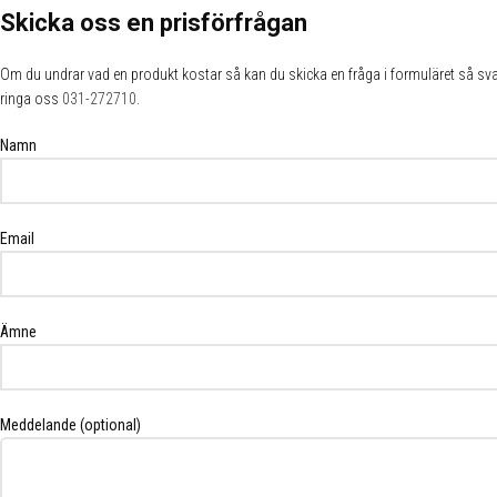
Skicka oss en prisförfrågan
Om du undrar vad en produkt kostar så kan du skicka en fråga i formuläret så svar
ringa oss
031-272710
.
Namn
Email
Ämne
Meddelande (optional)