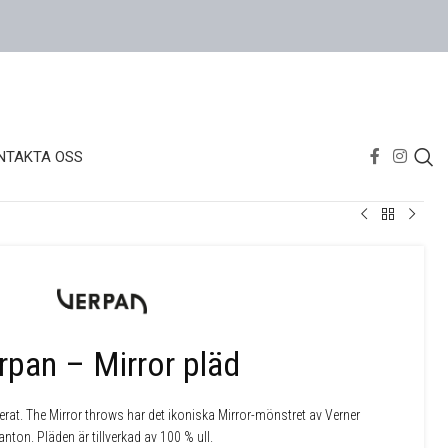
NTAKTA OSS
rpan – Mirror pläd
at. The Mirror throws har det ikoniska Mirror-mönstret av Verner
anton. Pläden är tillverkad av 100 % ull.