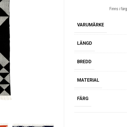
Finns i fär
VARUMÄRKE
LÄNGD
BREDD
MATERIAL
FÄRG