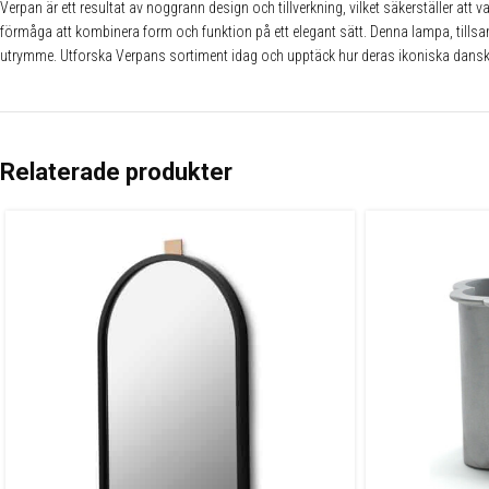
Verpan är ett resultat av noggrann design och tillverkning, vilket säkerställer at
förmåga att kombinera form och funktion på ett elegant sätt. Denna lampa, tillsa
utrymme. Utforska Verpans sortiment idag och upptäck hur deras ikoniska danska
Relaterade produkter