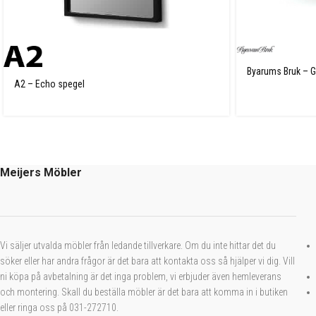
Byarums Bruk – Gr
A2 – Echo spegel
Meijers Möbler
Vi säljer utvalda möbler från ledande tillverkare. Om du inte hittar det du
söker eller har andra frågor är det bara att kontakta oss så hjälper vi dig. Vill
ni köpa på avbetalning är det inga problem, vi erbjuder även hemleverans
och montering. Skall du beställa möbler är det bara att komma in i butiken
eller ringa oss på 031-272710.