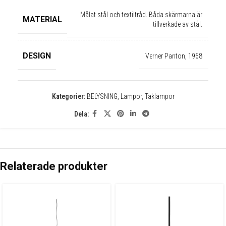
✕
Målat stål och textiltråd. Båda skärmarna är
MATERIAL
tillverkade av stål.
DESIGN
Verner Panton, 1968
Kategorier:
BELYSNING
,
Lampor
,
Taklampor
Dela:
Relaterade produkter