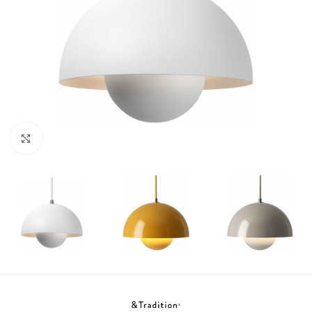
Klicka för att förstora