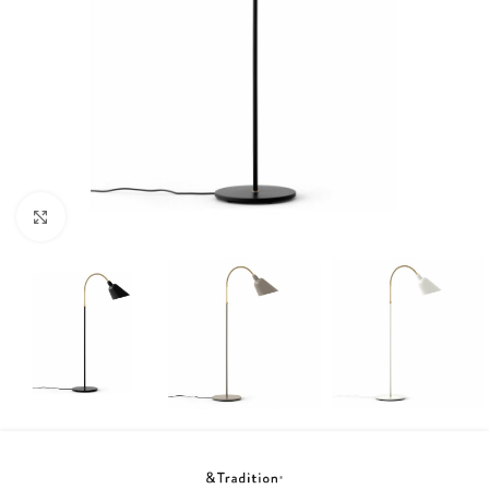
Klicka för att förstora