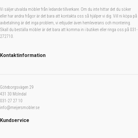
Vi säljer utvalda möbler från ledande tillverkare. Om du inte hittar det du söker
eller har andra frågor är det bara att kontakta oss så hjälper vi dig. Vill ni köpa på
avbetalning är det inga problem, vi erbjuder även hemleverans och montering.
Skall du beställa möbler är det bara att komma in i butiken eller ringa oss på 031-
272710.
Kontaktinformation
Göteborgsvägen 29
431 30 Mölndal
031-27 27 10
info@meijersmobler.se
Kundservice