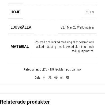
HÖJD
120 cm
✕
LJUSKÄLLA
E27, Max 25 Watt, ingår ej
Polerad och lackad mässing eller polerad och
MATERIAL
lackad mässing med lackerad aluminium och
stål, gjutjärnsfot.
Kategorier:
BELYSNING
,
Golvlampor
,
Lampor
Dela:
Relaterade produkter