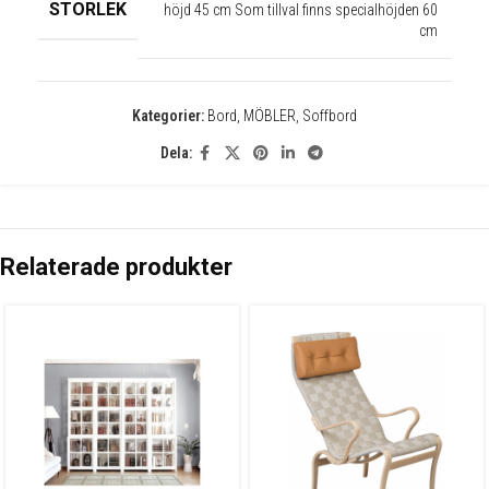
STORLEK
höjd 45 cm Som tillval finns specialhöjden 60
cm
Kategorier:
Bord
,
MÖBLER
,
Soffbord
Dela:
Relaterade produkter