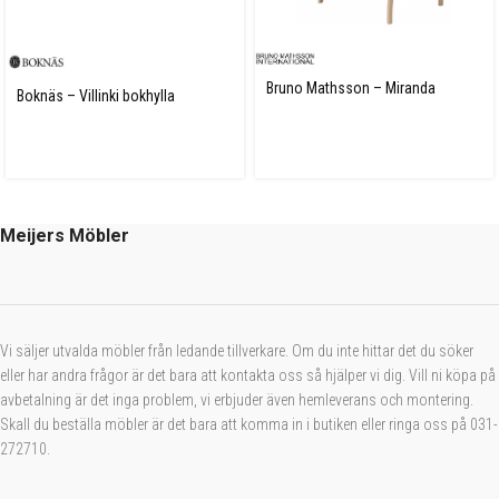
Bruno Mathsson – Miranda
Boknäs – Villinki bokhylla
Linnegjord
Meijers Möbler
Vi säljer utvalda möbler från ledande tillverkare. Om du inte hittar det du söker
eller har andra frågor är det bara att kontakta oss så hjälper vi dig. Vill ni köpa på
avbetalning är det inga problem, vi erbjuder även hemleverans och montering.
Skall du beställa möbler är det bara att komma in i butiken eller ringa oss på 031-
272710.