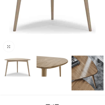
Klicka för att förstora