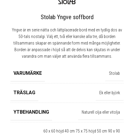
Stolab Yngve soffbord
Yngve är en serie nätta och lättplacerade bord med en tydlig dos av
50-tals nostalgi. Välj ett, två eller kanske alla tre, då borden
tillsammans skapar en spännande form med många möjligheter.
Borden är anpassade i höjd så att de delvis kan skjutas in under
varandra om man väljer att använda flera tillsammans.
VARUMÄRKE
Stolab
TRÄSLAG
Ek eller björk
YTBEHANDLING
Naturell olja eller vitolja
✕
60 x 60 höjd 40 cm 75 x 75 höjd 50 cm 90 x 90