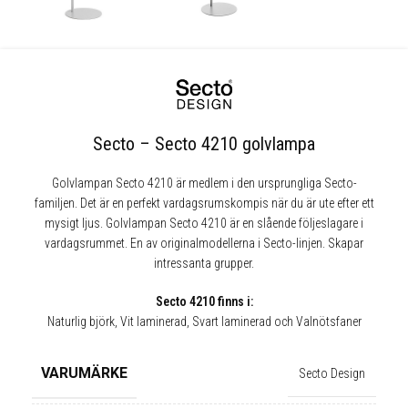
Secto – Secto 4210 golvlampa
Golvlampan Secto 4210 är medlem i den ursprungliga Secto-
familjen. Det är en perfekt vardagsrumskompis när du är ute efter ett
mysigt ljus. Golvlampan Secto 4210 är en slående följeslagare i
vardagsrummet. En av originalmodellerna i Secto-linjen. Skapar
intressanta grupper.
Secto 4210 finns i:
Naturlig björk, Vit laminerad, Svart laminerad och Valnötsfaner
VARUMÄRKE
Secto Design
✕