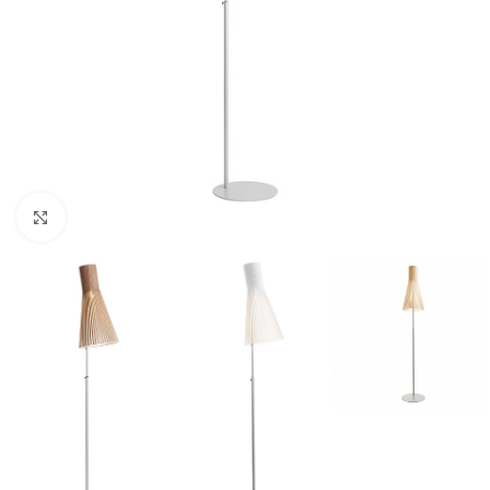
Klicka för att förstora