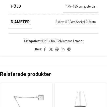
HÖJD
175–185 cm, justerbar
DIAMETER
Skärm Ø 30cm Sockel Ø 34cm
Kategorier:
BELYSNING
,
Golvlampor
,
Lampor
Dela:
Relaterade produkter