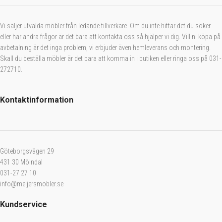
Vi säljer utvalda möbler från ledande tillverkare. Om du inte hittar det du söker
eller har andra frågor är det bara att kontakta oss så hjälper vi dig. Vill ni köpa på
avbetalning är det inga problem, vi erbjuder även hemleverans och montering.
Skall du beställa möbler är det bara att komma in i butiken eller ringa oss på 031-
272710.
Kontaktinformation
Göteborgsvägen 29
431 30 Mölndal
031-27 27 10
info@meijersmobler.se
Kundservice