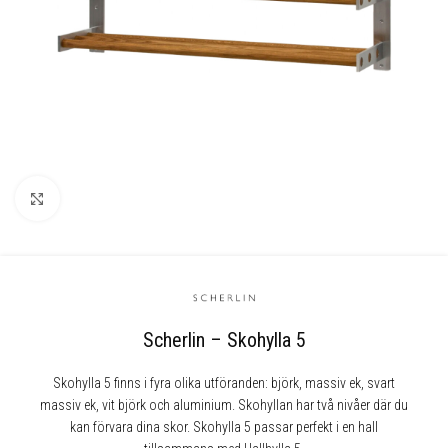
Klicka för att förstora
Scherlin – Skohylla 5
Skohylla 5 finns i fyra olika utföranden: björk, massiv ek, svart
massiv ek, vit björk och aluminium. Skohyllan har två nivåer där du
kan förvara dina skor. Skohylla 5 passar perfekt i en hall