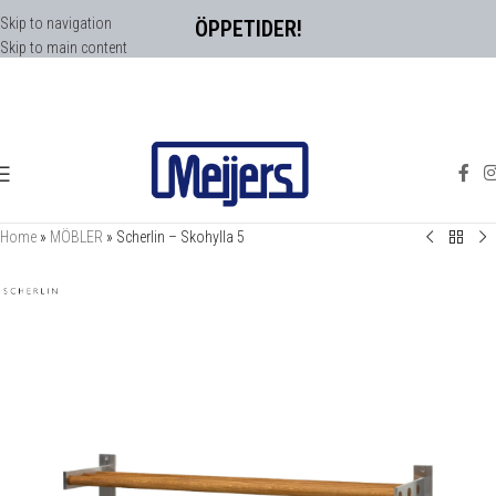
Skip to navigation
ÖPPETIDER!
Skip to main content
Home
»
MÖBLER
»
Scherlin – Skohylla 5