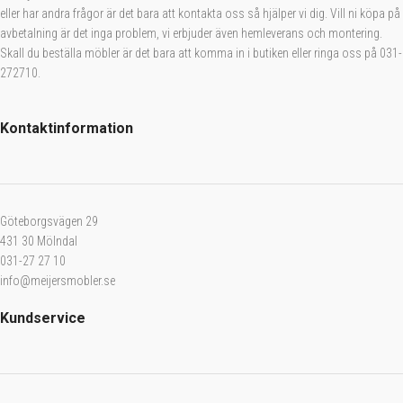
eller har andra frågor är det bara att kontakta oss så hjälper vi dig. Vill ni köpa på
avbetalning är det inga problem, vi erbjuder även hemleverans och montering.
Skall du beställa möbler är det bara att komma in i butiken eller ringa oss på 031-
272710.
Kontaktinformation
Göteborgsvägen 29
431 30 Mölndal
031-27 27 10
info@meijersmobler.se
Kundservice