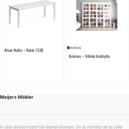
Alvar Aalto – Bänk 153B
Boknäs – Villinki bokhylla
Meijers Möbler
Vi säljer utvalda möbler från ledande tillverkare. Om du inte hittar det du söker