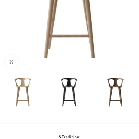
Klicka för att förstora