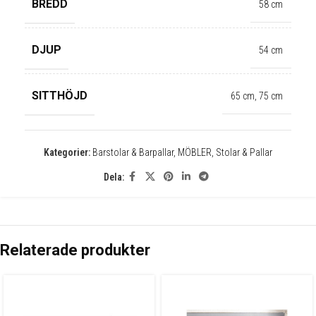
BREDD
58 cm
✕
DJUP
54 cm
SITTHÖJD
65 cm
,
75 cm
Kategorier:
Barstolar & Barpallar
,
MÖBLER
,
Stolar & Pallar
Dela:
Relaterade produkter