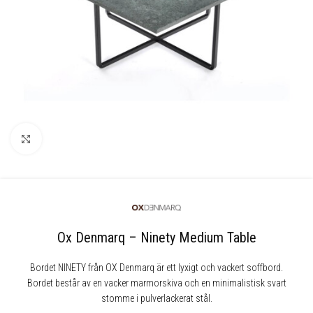
Klicka för att förstora
Ox Denmarq – Ninety Medium Table
Bordet NINETY från OX Denmarq är ett lyxigt och vackert soffbord.
Bordet består av en vacker marmorskiva och en minimalistisk svart
stomme i pulverlackerat stål.