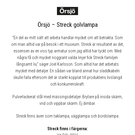
Örsjö – Streck golvlampa
”En del av mitt sätt att arbeta handlar mycket om att betrakta. Som
om man alltid var på besök i ett museum. Streck är resultatet av det,
essensen av en viss typ armatur som jag alltid har tyckt om. Med
några få och mycket noggrant valda linjer fick Streck-familjen
långsamt liv,” säger Joel Karlsson. Som alltid har det arbetats
mycket med detaljer. En sådan var bland annat hur sladdkabeln
skulle falla eftersom det är starkt kopplat till produktens livslängd
och konkurrenskraft.
Pulverlackerat stål med mässingsdetaljer. Brytare på insida skärm,
vrid och vippbar skärm. Ej dimbar.
Streck finns även som taklampa, vägglampa och bordslampa.
Streck finns i färgerna: