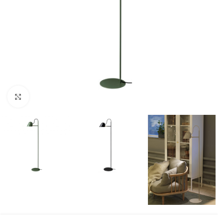
Klicka för att förstora