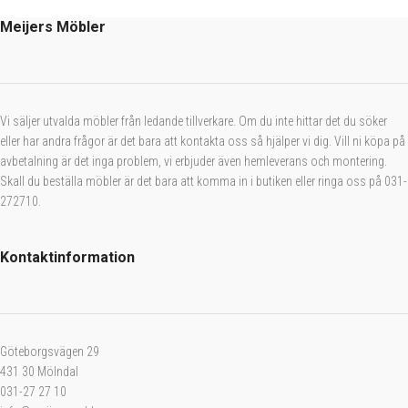
Meijers Möbler
Vi säljer utvalda möbler från ledande tillverkare. Om du inte hittar det du söker
eller har andra frågor är det bara att kontakta oss så hjälper vi dig. Vill ni köpa på
avbetalning är det inga problem, vi erbjuder även hemleverans och montering.
Skall du beställa möbler är det bara att komma in i butiken eller ringa oss på 031-
272710.
Kontaktinformation
Göteborgsvägen 29
431 30 Mölndal
031-27 27 10