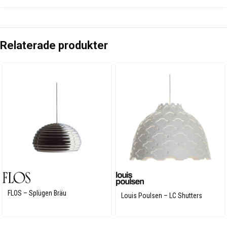
Relaterade produkter
FLOS – Splügen Bräu
Louis Poulsen – LC Shutters
pendel