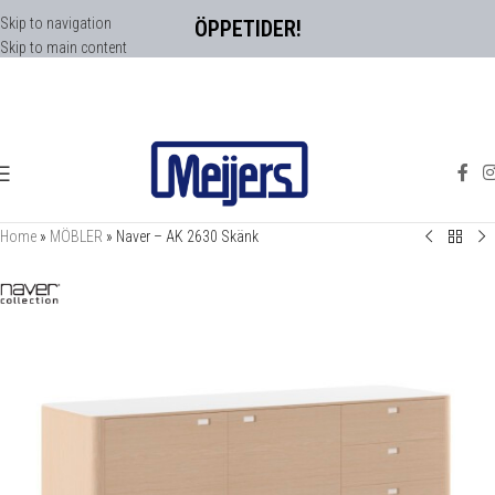
Skip to navigation
ÖPPETIDER!
Skip to main content
Home
»
MÖBLER
»
Naver – AK 2630 Skänk