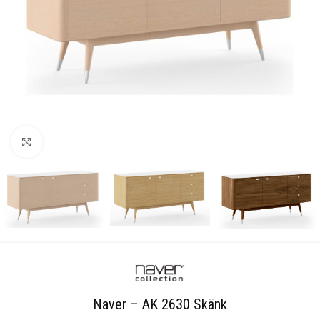
Klicka för att förstora
Naver – AK 2630 Skänk