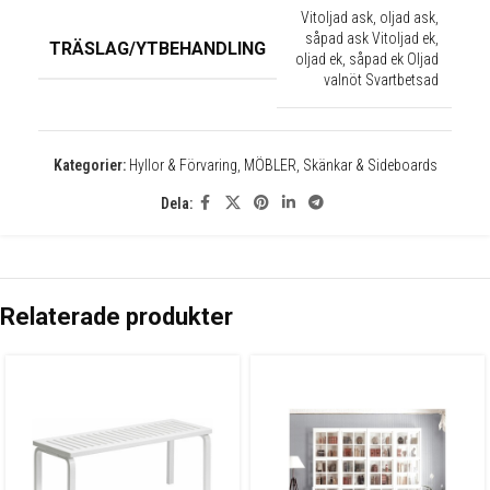
✕
Vitoljad ask, oljad ask,
såpad ask Vitoljad ek,
TRÄSLAG/YTBEHANDLING
oljad ek, såpad ek Oljad
valnöt Svartbetsad
Kategorier:
Hyllor & Förvaring
,
MÖBLER
,
Skänkar & Sideboards
Dela:
Relaterade produkter