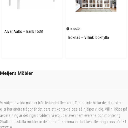
Alvar Aalto – Bänk 153B
Boknäs – Villinki bokhylla
Meijers Möbler
Vi säljer utvalda möbler från ledande tillverkare. Om du inte hittar det du söker
eller har andra frågor är det bara att kontakta oss så hjälper vi dig. Vill ni köpa på
avbetalning är det inga problem, vi erbjuder även hemleverans och montering.
Skall du beställa möbler är det bara att komma in i butiken eller ringa oss på 031-