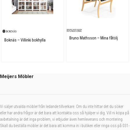
Bruno Mathsson – Mina fåtölj
Boknäs – Villinki bokhylla
Meijers Möbler
Vi säljer utvalda möbler från ledande tillverkare. Om du inte hittar det du söker
eller har andra frågor är det bara att kontakta oss så hjälper vi dig. Vill ni köpa på
avbetalning är det inga problem, vi erbjuder även hemleverans och montering.
Skall du beställa möbler är det bara att komma in i butiken eller ringa oss på 031-