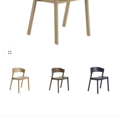
Klicka för att förstora