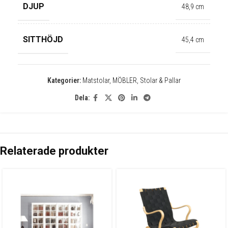
✕
DJUP
48,9 cm
SITTHÖJD
45,4 cm
Kategorier:
Matstolar
,
MÖBLER
,
Stolar & Pallar
Dela:
Relaterade produkter