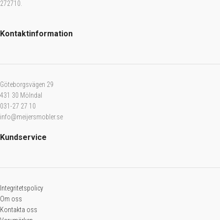
272710.
Kontaktinformation
Göteborgsvägen 29
431 30 Mölndal
031-27 27 10
info@meijersmobler.se
Kundservice
Integritetspolicy
Om oss
Kontakta oss