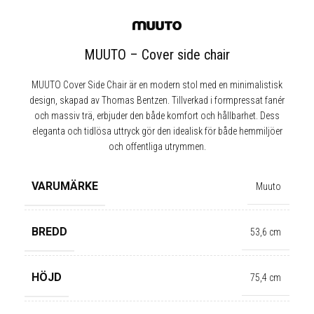
MUUTO – Cover side chair
MUUTO Cover Side Chair är en modern stol med en minimalistisk
design, skapad av Thomas Bentzen. Tillverkad i formpressat fanér
och massiv trä, erbjuder den både komfort och hållbarhet. Dess
eleganta och tidlösa uttryck gör den idealisk för både hemmiljöer
och offentliga utrymmen.
VARUMÄRKE
Muuto
BREDD
53,6 cm
HÖJD
75,4 cm