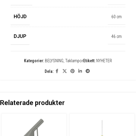
✕
HÖJD
60 cm
DJUP
46 cm
Kategorier:
BELYSNING
,
Taklampor
Etikett:
NYHETER
Dela:
Relaterade produkter