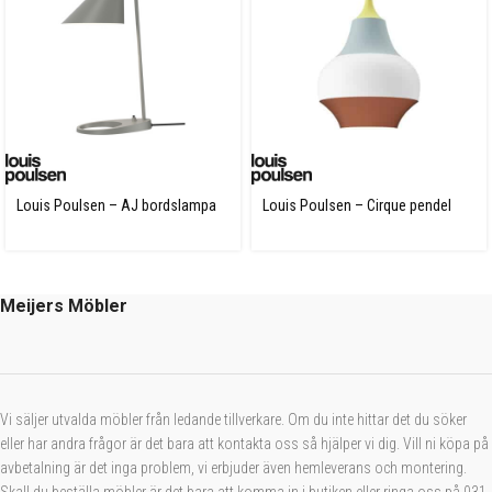
Louis Poulsen – AJ bordslampa
Louis Poulsen – Cirque pendel
Meijers Möbler
Vi säljer utvalda möbler från ledande tillverkare. Om du inte hittar det du söker
eller har andra frågor är det bara att kontakta oss så hjälper vi dig. Vill ni köpa på
avbetalning är det inga problem, vi erbjuder även hemleverans och montering.
Skall du beställa möbler är det bara att komma in i butiken eller ringa oss på 031-