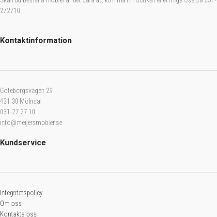
272710.
Kontaktinformation
Göteborgsvägen 29
431 30 Mölndal
031-27 27 10
info@meijersmobler.se
Kundservice
Integritetspolicy
Om oss
Kontakta oss