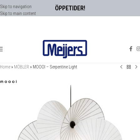
Skip to navigation
ÖPPETIDER!
Skip to main content
Home
»
MÖBLER
»
MOOOI – Serpentine Light