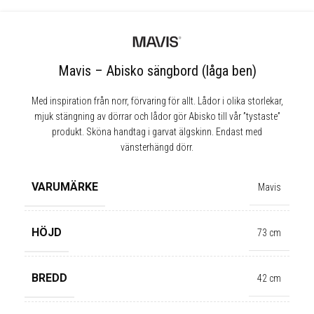
Mavis – Abisko sängbord (låga ben)
Med inspiration från norr, förvaring för allt. Lådor i olika storlekar,
mjuk stängning av dörrar och lådor gör Abisko till vår ”tystaste”
produkt. Sköna handtag i garvat älgskinn. Endast med
vänsterhängd dörr.
VARUMÄRKE
Mavis
HÖJD
73 cm
BREDD
42 cm