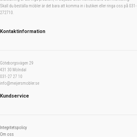
Skall du beställa möbler är det bara att komma in i butiken eller ringa oss på 031-
272710.
Kontaktinformation
Göteborgsvägen 29
431 30 Mölndal
031-27 27 10
info@meijersmobler.se
Kundservice
Integritetspolicy
Om oss