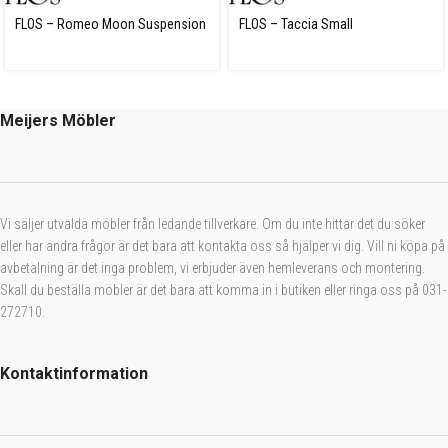
FLOS – Romeo Moon Suspension
FLOS – Taccia Small
1
Meijers Möbler
Vi säljer utvalda möbler från ledande tillverkare. Om du inte hittar det du söker
eller har andra frågor är det bara att kontakta oss så hjälper vi dig. Vill ni köpa på
avbetalning är det inga problem, vi erbjuder även hemleverans och montering.
Skall du beställa möbler är det bara att komma in i butiken eller ringa oss på 031-
272710.
Kontaktinformation