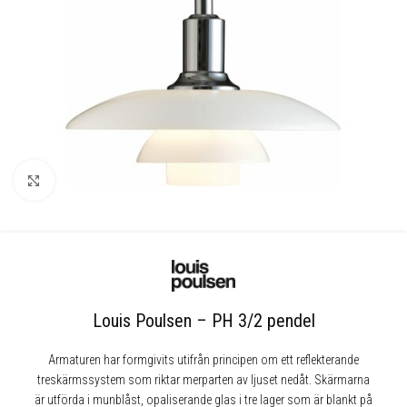
Klicka för att förstora
Louis Poulsen – PH 3/2 pendel
Armaturen har formgivits utifrån principen om ett reflekterande
treskärmssystem som riktar merparten av ljuset nedåt. Skärmarna
är utförda i munblåst, opaliserande glas i tre lager som är blankt på