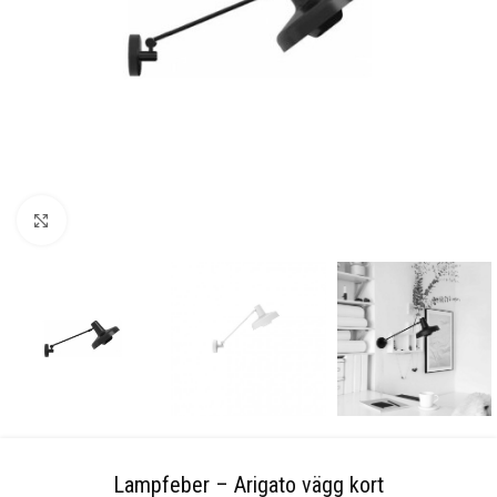
Klicka för att förstora
Lampfeber – Arigato vägg kort