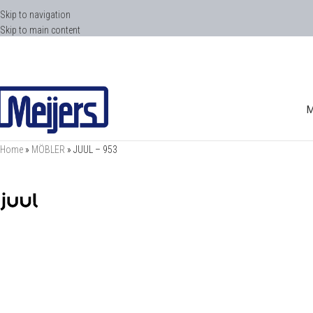
Skip to navigation
Skip to main content
Home
»
MÖBLER
»
JUUL – 953