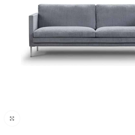
Klicka för att förstora