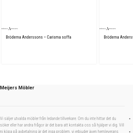
Bröderna Anderssons – Carisma soffa
Bröderna Anderss
Meijers Möbler
Vi säljer utvalda möbler från ledande tillverkare. Om du inte hittar det du
söker eller har andra frågor är det bara att kontakta oss så hjälper vi dig. Vill
ni köpa på avbetalning är det inga problem, vi erbjuder även hemleverans