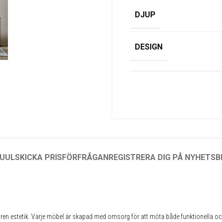
DJUP
DESIGN
UUL
SKICKA PRISFÖRFRÅGAN
REGISTRERA DIG PÅ NYHETSB
 ren estetik. Varje möbel är skapad med omsorg för att möta både funktionella och