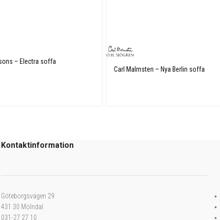
ons – Electra soffa
Carl Malmsten – Nya Berlin soffa
Kontaktinformation
Göteborgsvägen 29
431 30 Mölndal
031-27 27 10