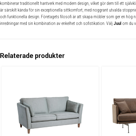
kombinerar traditionellt hantverk med modern design, vilket gör dem till ett själv
är särskilt kända för sin exceptionella sittkomfort, med noggrant utvalda stoppning
och funktionella design. Företagets filosofi är att skapa möbler som ger en hög 
inredningar med sin kombination av enkelhet och sofistikation. Välj
Juul
om du vi
Relaterade produkter