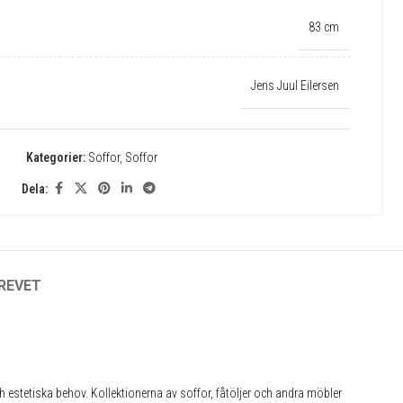
83 cm
Jens Juul Eilersen
Kategorier:
Soffor
,
Soffor
Dela:
✕
REVET
 estetiska behov. Kollektionerna av soffor, fåtöljer och andra möbler