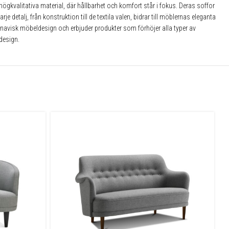
högkvalitativa material, där hållbarhet och komfort står i fokus. Deras soffor
 detalj, från konstruktion till de textila valen, bidrar till möblernas eleganta
dinavisk möbeldesign och erbjuder produkter som förhöjer alla typer av
design.