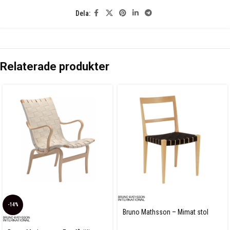
Dela:
Relaterade produkter
-14%
Bruno Mathsson – Mimat stol