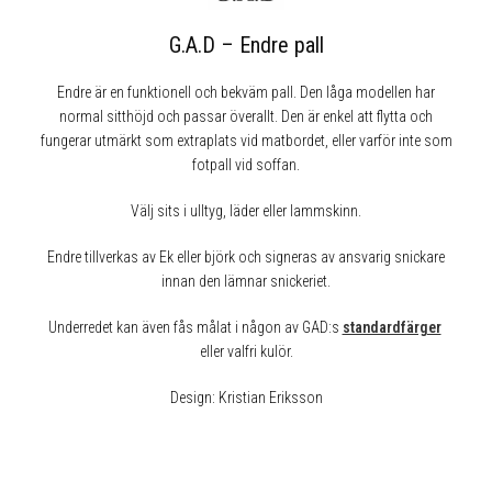
G.A.D – Endre pall
Endre är en funktionell och bekväm pall. Den låga modellen har
normal sitthöjd och passar överallt. Den är enkel att flytta och
fungerar utmärkt som extraplats vid matbordet, eller varför inte som
fotpall vid soffan.
Välj sits i ulltyg, läder eller lammskinn.
Endre tillverkas av Ek eller björk och signeras av ansvarig snickare
innan den lämnar snickeriet.
Underredet kan även fås målat i någon av GAD:s
standardfärger
eller valfri kulör.
Design: Kristian Eriksson