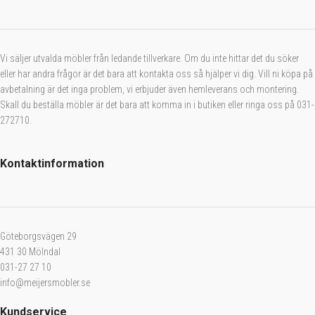
Vi säljer utvalda möbler från ledande tillverkare. Om du inte hittar det du söker
eller har andra frågor är det bara att kontakta oss så hjälper vi dig. Vill ni köpa på
avbetalning är det inga problem, vi erbjuder även hemleverans och montering.
Skall du beställa möbler är det bara att komma in i butiken eller ringa oss på 031-
272710.
Kontaktinformation
Göteborgsvägen 29
431 30 Mölndal
031-27 27 10
info@meijersmobler.se
Kundservice