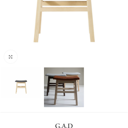
Klicka för att förstora