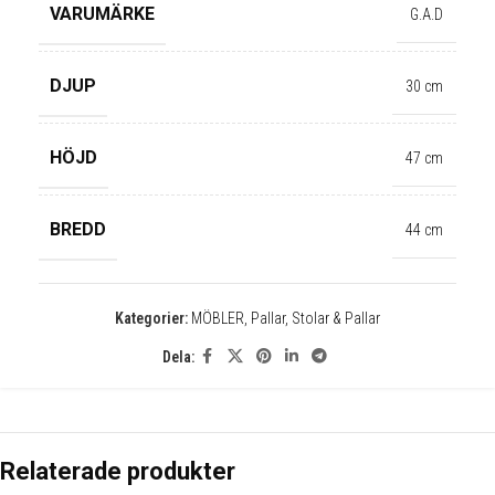
VARUMÄRKE
G.A.D
DJUP
30 cm
✕
HÖJD
47 cm
BREDD
44 cm
Kategorier:
MÖBLER
,
Pallar
,
Stolar & Pallar
Dela:
Relaterade produkter