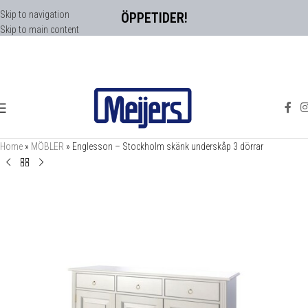
Skip to navigation
ÖPPETIDER!
Skip to main content
Home
»
MÖBLER
»
Englesson – Stockholm skänk underskåp 3 dörrar