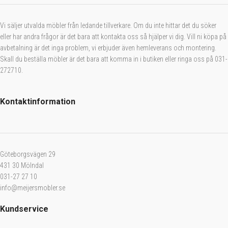
Vi säljer utvalda möbler från ledande tillverkare. Om du inte hittar det du söker
eller har andra frågor är det bara att kontakta oss så hjälper vi dig. Vill ni köpa på
avbetalning är det inga problem, vi erbjuder även hemleverans och montering.
Skall du beställa möbler är det bara att komma in i butiken eller ringa oss på 031-
272710.
Kontaktinformation
Göteborgsvägen 29
431 30 Mölndal
031-27 27 10
info@meijersmobler.se
Kundservice