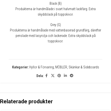
Black (B)
Produkterna är handmålade i svart halvmatt lackfärg. Extra
skyddslack på toppskivor.
✕
Grey (G)
Produkterna är handmålade med vattenbaserad grundfärg, därefter
penslade med lasyrolja och lackerade. Extra skyddslack på
toppskivor.
Kategorier:
Hyllor & Förvaring
,
MÖBLER
,
Skänkar & Sideboards
Dela:
Relaterade produkter