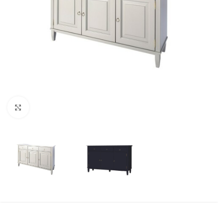
Klicka för att förstora