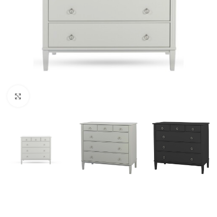
Klicka för att förstora