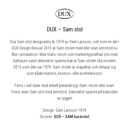
DUX – Sam stol
Dux Sam stol designades år 1974 av Sam Larsson, och som en del i
DUX Design Revival 2015 är Sam stolen med eller utan armstöd nu
åter i produktion. Med stativ i krom och markeringshäftad sits med
kallskum samt dekorativt spänne bak är Sam stolen lika modern
2015 som den var 1974. Sam stolen är stapelbar och lämpar sig
som både matstol, kontors- eller konferensstol.
Finns i valt läder med enkelt bärande tyg. Ram i krom eller svart.
Finns även Sam stol med armstöd. Dekorativt spänne på baksidan
av ryggen
Design: Sam Larsson 1974
Se även:
DUX – SAM karmstol