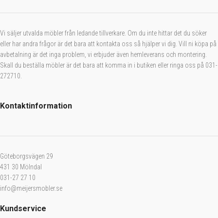
Vi säljer utvalda möbler från ledande tillverkare. Om du inte hittar det du söker
eller har andra frågor är det bara att kontakta oss så hjälper vi dig. Vill ni köpa på
avbetalning är det inga problem, vi erbjuder även hemleverans och montering.
Skall du beställa möbler är det bara att komma in i butiken eller ringa oss på 031-
272710.
Kontaktinformation
Göteborgsvägen 29
431 30 Mölndal
031-27 27 10
info@meijersmobler.se
Kundservice