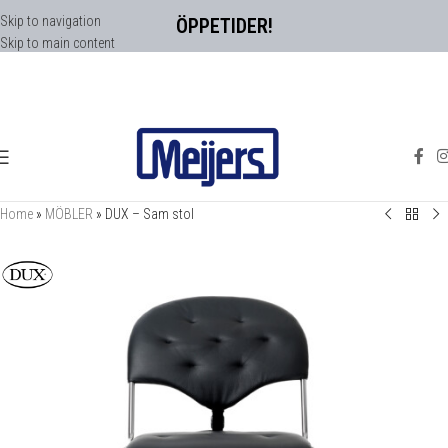
Skip to navigation
ÖPPETIDER!
Skip to main content
Home
»
MÖBLER
»
DUX – Sam stol