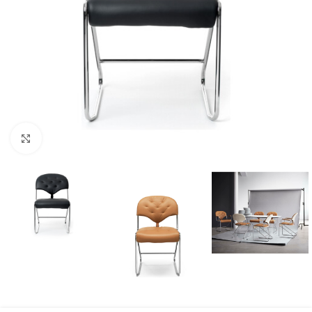
Klicka för att förstora