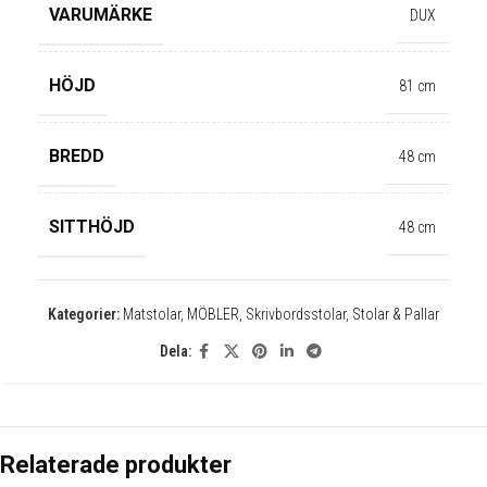
VARUMÄRKE
DUX
HÖJD
81 cm
✕
BREDD
48 cm
SITTHÖJD
48 cm
Kategorier:
Matstolar
,
MÖBLER
,
Skrivbordsstolar
,
Stolar & Pallar
Dela:
Relaterade produkter