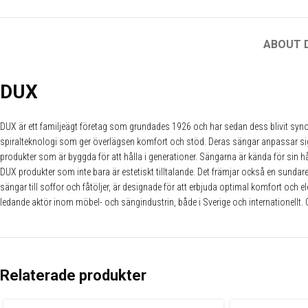
ABOUT 
DUX
DUX är ett familjeägt företag som grundades 1926 och har sedan dess blivit syn
spiralteknologi som ger överlägsen komfort och stöd. Deras sängar anpassar sig efte
produkter som är byggda för att hålla i generationer. Sängarna är kända för sin 
DUX produkter som inte bara är estetiskt tilltalande. Det främjar också en sundare
sängar till soffor och fåtöljer, är designade för att erbjuda optimal komfort och e
ledande aktör inom möbel- och sängindustrin, både i Sverige och internationellt. 
Relaterade produkter