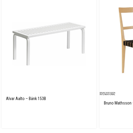
Alvar Aalto – Bänk 153B
Bruno Mathsson 