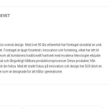
REVET
✕
 svensk design. Med över 90 års erfarenhet har företaget utvecklat en unik
öretaget är djupt förankrat i innovation och forskning, vilket har lett till
Genom att kombinera traditionellt hantverk med moderna teknologier erbjuder
rial och långsiktigt hållbara produktionsprocesser. Deras produkter, från
och din hälsa. Med ett starkt fokus på innovation och design har DUX blivit en
 som är designade för att hålla i generationer.