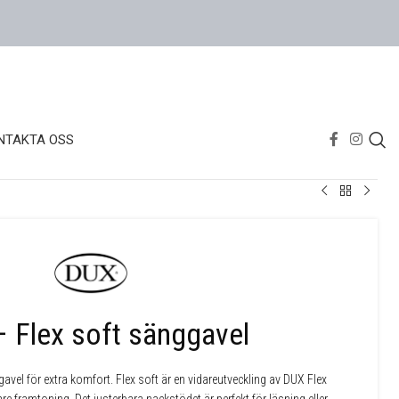
NTAKTA OSS
 Flex soft sänggavel
gavel för extra komfort. Flex soft är en vidareutveckling av DUX Flex