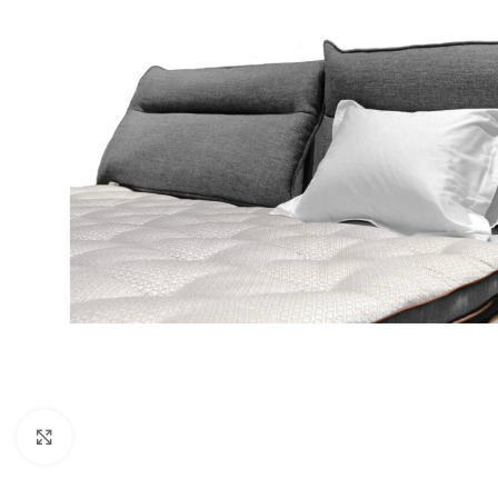
Klicka för att förstora