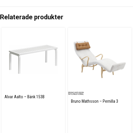
Relaterade produkter
Alvar Aalto – Bänk 153B
Bruno Mathsson – Pernilla 3
Fårskinn