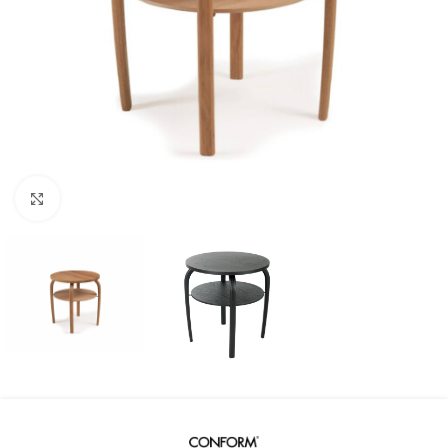
Klicka för att förstora