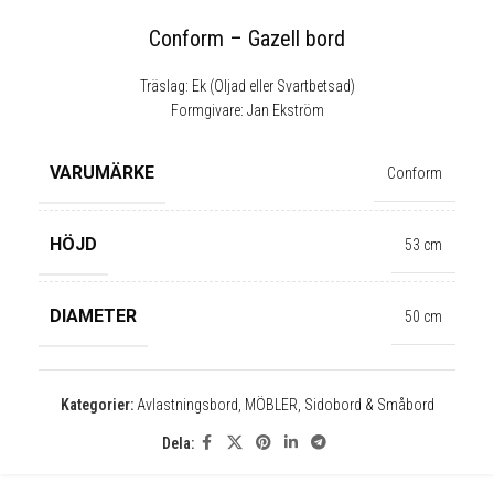
Conform – Gazell bord
Träslag: Ek (Oljad eller Svartbetsad)
Formgivare: Jan Ekström
VARUMÄRKE
Conform
HÖJD
53 cm
DIAMETER
50 cm
✕
Kategorier:
Avlastningsbord
,
MÖBLER
,
Sidobord & Småbord
Dela: