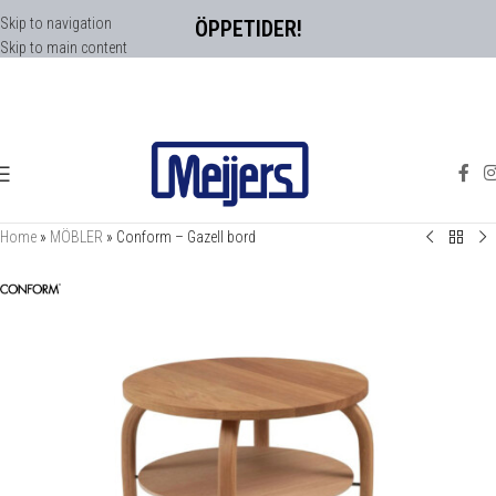
Skip to navigation
ÖPPETIDER!
Skip to main content
Home
»
MÖBLER
»
Conform – Gazell bord