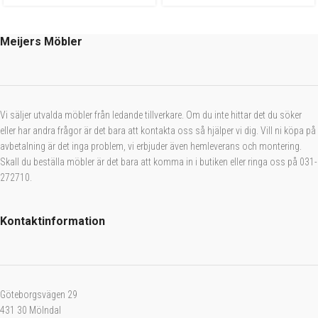
Meijers Möbler
Vi säljer utvalda möbler från ledande tillverkare. Om du inte hittar det du söker
eller har andra frågor är det bara att kontakta oss så hjälper vi dig. Vill ni köpa på
avbetalning är det inga problem, vi erbjuder även hemleverans och montering.
Skall du beställa möbler är det bara att komma in i butiken eller ringa oss på 031-
272710.
Kontaktinformation
Göteborgsvägen 29
431 30 Mölndal