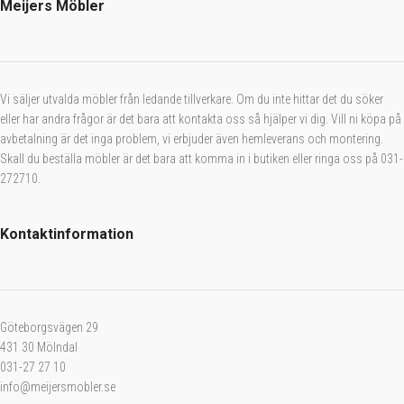
Meijers Möbler
Vi säljer utvalda möbler från ledande tillverkare. Om du inte hittar det du söker
eller har andra frågor är det bara att kontakta oss så hjälper vi dig. Vill ni köpa på
avbetalning är det inga problem, vi erbjuder även hemleverans och montering.
Skall du beställa möbler är det bara att komma in i butiken eller ringa oss på 031-
272710.
Kontaktinformation
Göteborgsvägen 29
431 30 Mölndal
031-27 27 10
info@meijersmobler.se