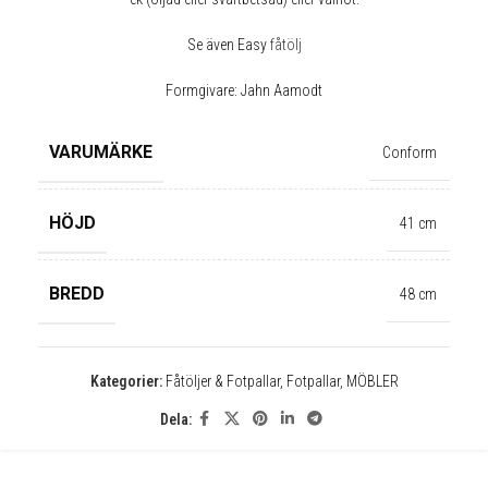
Se även Easy
fåtölj
Formgivare: Jahn Aamodt
VARUMÄRKE
Conform
HÖJD
41 cm
BREDD
48 cm
✕
Kategorier:
Fåtöljer & Fotpallar
,
Fotpallar
,
MÖBLER
Dela: