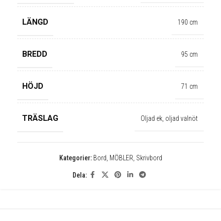
LÄNGD
190 cm
✕
BREDD
95 cm
HÖJD
71 cm
TRÄSLAG
Oljad ek, oljad valnöt
Kategorier:
Bord
,
MÖBLER
,
Skrivbord
Dela: