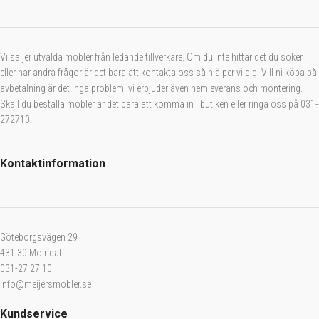
Vi säljer utvalda möbler från ledande tillverkare. Om du inte hittar det du söker
eller har andra frågor är det bara att kontakta oss så hjälper vi dig. Vill ni köpa på
avbetalning är det inga problem, vi erbjuder även hemleverans och montering.
Skall du beställa möbler är det bara att komma in i butiken eller ringa oss på 031-
272710.
Kontaktinformation
Göteborgsvägen 29
431 30 Mölndal
031-27 27 10
info@meijersmobler.se
Kundservice