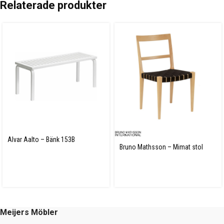
Relaterade produkter
Alvar Aalto – Bänk 153B
Bruno Mathsson – Mimat stol
Meijers Möbler