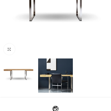
Klicka för att förstora