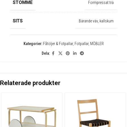
✕
STOMME
Formpressat trä
SITS
Bärande väv, kallskum
Kategorier:
Fåtöljer & Fotpallar
,
Fotpallar
,
MÖBLER
Dela:
Relaterade produkter