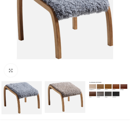
Klicka för att förstora