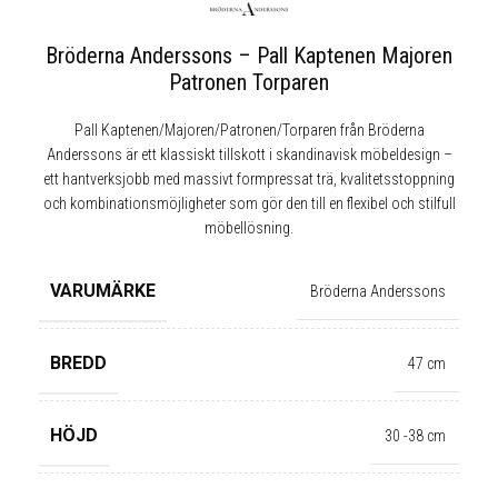
Bröderna Anderssons – Pall Kaptenen Majoren
Patronen Torparen
Pall Kaptenen/Majoren/Patronen/Torparen från Bröderna
Anderssons är ett klassiskt tillskott i skandinavisk möbeldesign –
ett hantverksjobb med massivt formpressat trä, kvalitetsstoppning
och kombinationsmöjligheter som gör den till en flexibel och stilfull
möbellösning.
VARUMÄRKE
Bröderna Anderssons
BREDD
47 cm
HÖJD
30 -38 cm