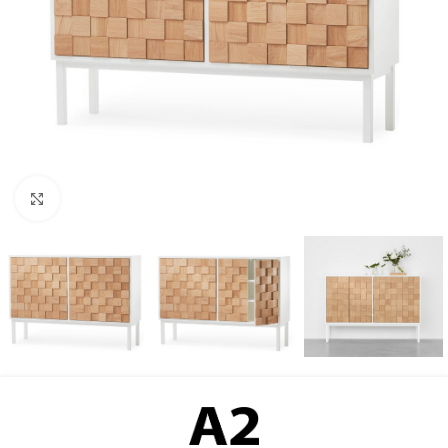
Klicka för att förstora