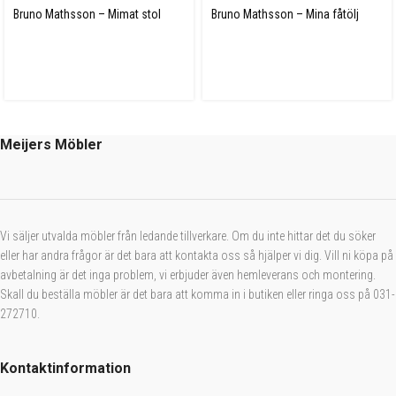
Bruno Mathsson – Mimat stol
Bruno Mathsson – Mina fåtölj
Meijers Möbler
Vi säljer utvalda möbler från ledande tillverkare. Om du inte hittar det du söker
eller har andra frågor är det bara att kontakta oss så hjälper vi dig. Vill ni köpa på
avbetalning är det inga problem, vi erbjuder även hemleverans och montering.
Skall du beställa möbler är det bara att komma in i butiken eller ringa oss på 031-
272710.
Kontaktinformation